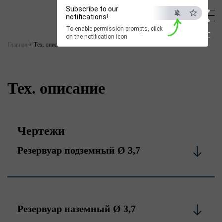
×
Subscribe to our
+38 067 344-12-67
notifications!
+ 38 067 297-30-03
To enable permission prompts, click
ESC
on the notification icon
Главная
/
Тех. описание
Тех. описание
Чертежи
Резервуар подземный Ø 3,7
Резервуар наземный Ø 3,7