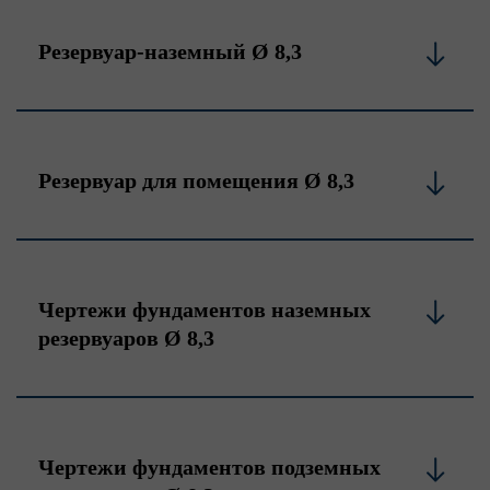
Резервуар-наземный Ø 8,3
Резервуар для помещения Ø 8,3
Чертежи фундаментов наземных
резервуаров Ø 8,3
Чертежи фундаментов подземных