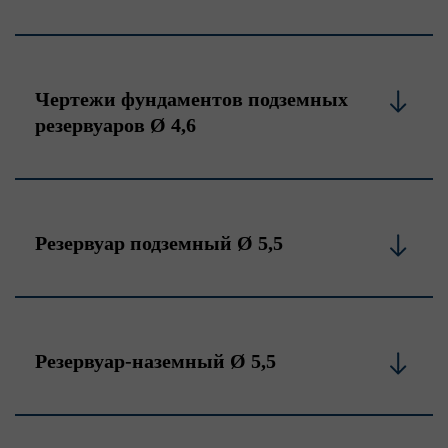
Чертежи фундаментов подземных
резервуаров Ø 4,6
Резервуар подземный Ø 5,5
Резервуар-наземный Ø 5,5