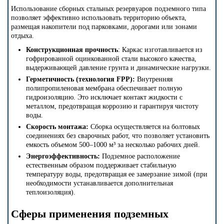
Использование сборных стальных резервуаров подземного типа
позволяет эффективно использовать территорию объекта,
размещая накопители под парковками, дорогами или зонами
отдыха.
Конструкционная прочность
: Каркас изготавливается из
гофрированной оцинкованной стали высокого качества,
выдерживающей давление грунта и динамические нагрузки.
Герметичность (технология FPP):
Внутренняя
полипропиленовая мембрана обеспечивает полную
гидроизоляцию. Это исключает контакт жидкости с
металлом, предотвращая коррозию и гарантируя чистоту
воды.
Скорость монтажа:
Сборка осуществляется на болтовых
соединениях без сварочных работ, что позволяет установить
емкость объемом 500–1000 м³ за несколько рабочих дней.
Энергоэффективность:
Подземное расположение
естественным образом поддерживает стабильную
температуру воды, предотвращая ее замерзание зимой (при
необходимости устанавливается дополнительная
теплоизоляция).
Сферы применения подземных