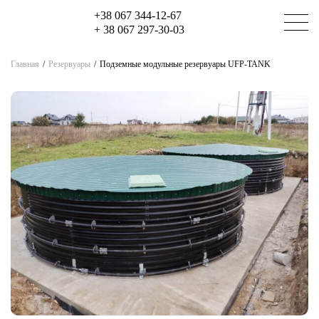
+38 067 344-12-67
+ 38 067 297-30-03
Главная
/
Резервуары
/
Подземные модульные резервуары UFP-TANK