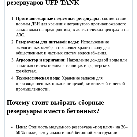
резервуаров UFP-TANK
Противопожарные подземные резервуары:
соответствие
нормам ДБН для хранения нетронутого противопожарного
запаса воды на предприятиях, в логистических центрах и на
АЗС.
Резервуары для питьевой воды:
Использование
экологичных мембран позволяет хранить воду для
общественных и частных систем водоснабжения.
Агросектор и ирригация:
Накопление дождевой воды или
запас для систем полива в теплицах и фермерских
хозяйствах.
Технологическая вода:
Хранение запасов для
производственных циклов пищевой, химической и легкой
промышленности.
Почему стоит выбрать сборные
резервуары вместо бетонных?
Цена:
Стоимость модульного резервуара «под ключ» на 30–
50 % ниже, чем у аналогичной бетонной конструкции.