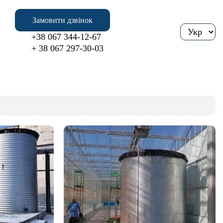
Замовити дзвінок
+38 067 344-12-67
+ 38 067 297-30-03