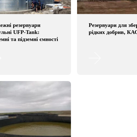
ежні резервуари
Резервуари для збе
ульні UFP-Tank:
рідких добрив, КА
мні та підземні ємності