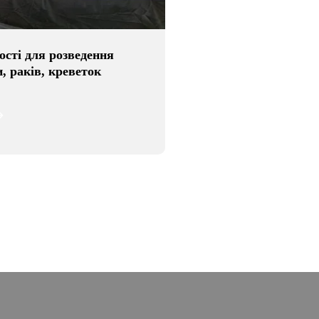
ості для розведення
, раків, креветок