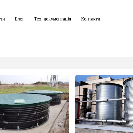
кти
Блог
Тех. документація
Контакти