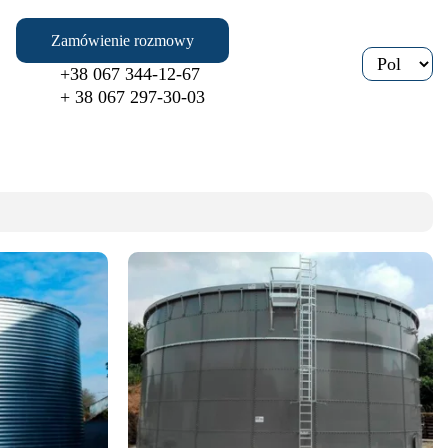
Zamówienie rozmowy
+38 067 344-12-67
+ 38 067 297-30-03