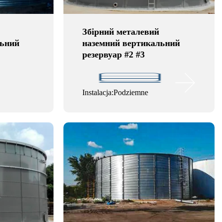
Збірний металевий
льний
наземний вертикальний
резервуар #2 #3
Instalacja:Podziemne