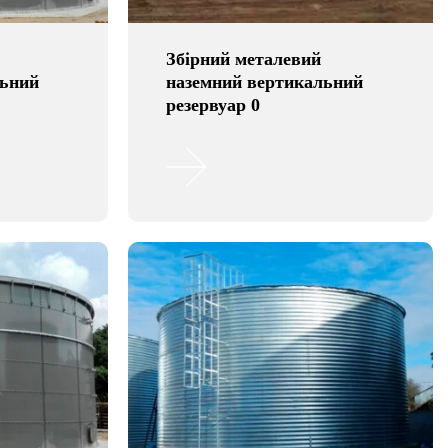
Збірний металевий
льний
наземний вертикальний
резервуар 0