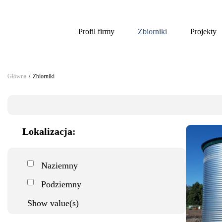
Profil firmy
Zbiorniki
Projekty
Główna
/
Zbiorniki
Lokalizacja:
Naziemny
Podziemny
Show value(s)